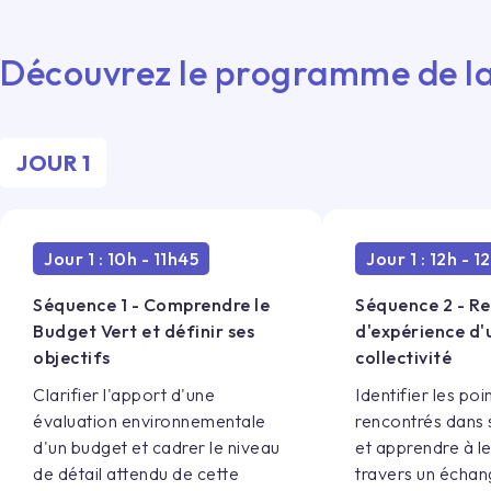
Découvrez le programme de la
JOUR
1
Jour 1 : 10h - 11h45
Jour 1 : 12h - 1
Séquence 1 - Comprendre le
Séquence 2 - R
Budget Vert et définir ses
d'expérience d'
objectifs
collectivité
Clarifier l'apport d'une
Identifier les po
évaluation environnementale
rencontrés dans s
d'un budget et cadrer le niveau
et apprendre à l
de détail attendu de cette
travers un écha