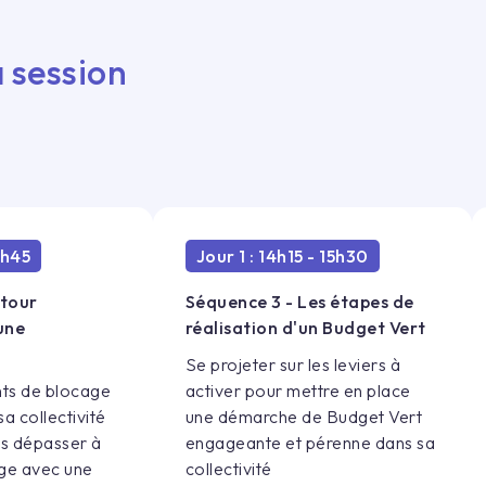
 session
2h45
Jour 1 : 14h15 - 15h30
etour
Séquence 3 - Les étapes de
une
réalisation d'un Budget Vert
Se projeter sur les leviers à
ints de blocage
activer pour mettre en place
a collectivité
une démarche de Budget Vert
es dépasser à
engageante et pérenne dans sa
nge avec une
collectivité