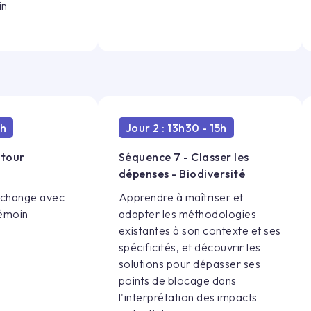
in
2h
Jour 2 : 13h30 - 15h
etour
Séquence 7 - Classer les
dépenses - Biodiversité
échange avec
Apprendre à maîtriser et
témoin
adapter les méthodologies
existantes à son contexte et ses
spécificités, et découvrir les
solutions pour dépasser ses
points de blocage dans
l'interprétation des impacts