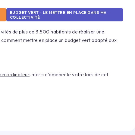
BUDGET VERT - LE METTRE EN PLACE DANS MA
COLLECTIVITÉ
vités de plus de 3.500 habitants de réaliser une
 comment mettre en place un budget vert adapté aux
d'un ordinateur
, merci d'amener le votre lors de cet