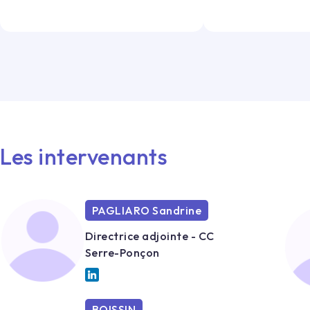
Les intervenants
PAGLIARO Sandrine
Directrice adjointe - CC
Serre-Ponçon
BOISSIN