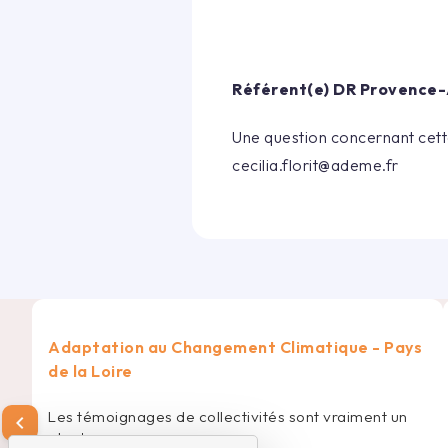
Référent(e) DR
Provence-
Une question concernant cette
cecilia.florit@ademe.fr
Adaptation au Changement Climatique - Pays
de la Loire
Les témoignages de collectivités sont vraiment un
chevron_left
plus !