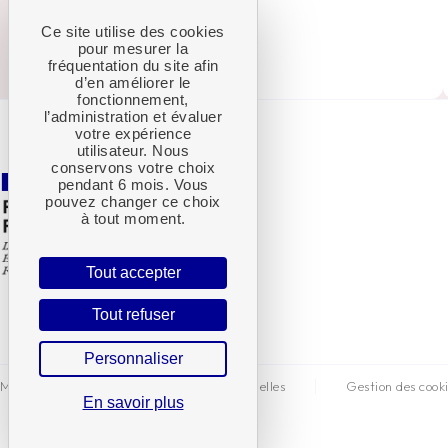
Ce site utilise des cookies
pour mesurer la
—
Elise S.
fréquentation du site afin
d’en améliorer le
fonctionnement,
l’administration et évaluer
votre expérience
utilisateur. Nous
conservons votre choix
pendant 6 mois. Vous
pouvez changer ce choix
à tout moment.
Tout accepter
Tout refuser
Personnaliser
Mentions légales
Données personnelles
Gestion des cook
En savoir plus