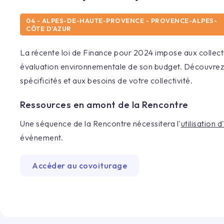
04 - ALPES-DE-HAUTE-PROVENCE - PROVENCE-ALPES-
CÔTE D'AZUR
La récente loi de Finance pour 2024 impose aux collecti
évaluation environnementale de son budget. Découvrez
spécificités et aux besoins de votre collectivité.
Ressources en amont de la Rencontre
Une séquence de la Rencontre nécessitera l'
utilisation 
événement.
Accéder au covoiturage