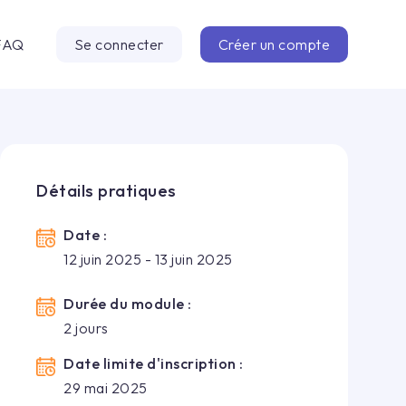
FAQ
Se connecter
Créer un compte
Détails pratiques
Date :
12 juin 2025 - 13 juin 2025
Durée du module :
2
jour
s
Date limite d'inscription :
29 mai 2025