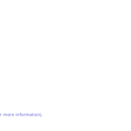
or more information)
.