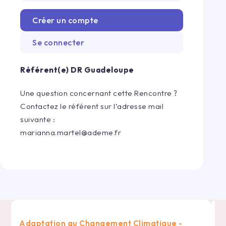
Créer un compte
Se connecter
Référent(e) DR
Guadeloupe
Une question concernant cette Rencontre ?
Contactez le référent sur l’adresse mail
suivante :
marianna.martel@ademe.fr
Adaptation au Changement Climatique -
R