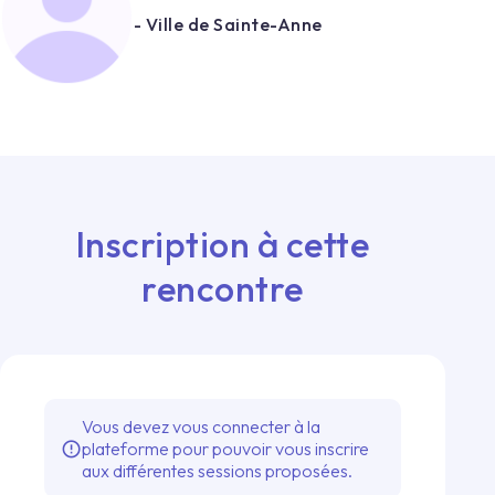
- Ville de Sainte-Anne
Inscription à cette
rencontre
Vous devez vous connecter à la
plateforme pour pouvoir vous inscrire
error_outline
aux différentes sessions proposées.