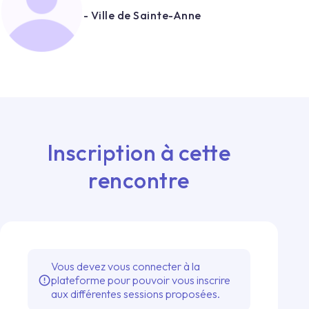
- Ville de Sainte-Anne
Inscription à cette
rencontre
Vous devez vous connecter à la
plateforme pour pouvoir vous inscrire
error_outline
aux différentes sessions proposées.