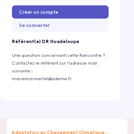
Créer un compte
Se connecter
Référent(e) DR
Guadeloupe
Une question concernant cette Rencontre ?
Contactez le référent sur l’adresse mail
suivante :
marianna.martel@ademe.fr
Adaptation au Changement Climatique -
R