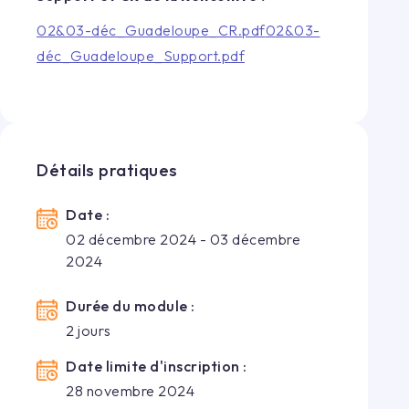
02&03-déc_Guadeloupe_CR.pdf
02&03-
déc_Guadeloupe_Support.pdf
Détails pratiques
Date :
02 décembre 2024 - 03 décembre
2024
Durée du module :
2
jour
s
Date limite d'inscription :
28 novembre 2024