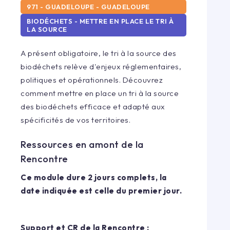
971 - GUADELOUPE - GUADELOUPE
BIODÉCHETS - METTRE EN PLACE LE TRI À
LA SOURCE
A présent obligatoire, le tri à la source des
biodéchets relève d'enjeux réglementaires,
politiques et opérationnels. Découvrez
comment mettre en place un tri à la source
des biodéchets efficace et adapté aux
spécificités de vos territoires.
Ressources en amont de la
Rencontre
Ce module dure 2 jours complets, la
date indiquée est celle du premier jour.
Support et CR de la Rencontre :