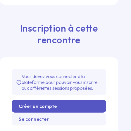
Inscription à cette
rencontre
Vous devez vous connecter à la
plateforme pour pouvoir vous inscrire
error_outline
aux différentes sessions proposées.
Créer un compte
Se connecter