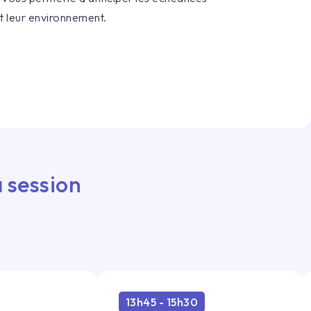
et leur environnement.
 session
13h45 - 15h30