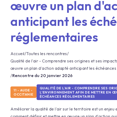
œuvre un plan d'a
anticipant les éch
réglementaires
Accueil
/
Toutes les rencontres
/
Qualité de l'air - Comprendre ses origines et ses impacts
œuvre un plan d'action adapté anticipant les échéances
/
Rencontre du
20 janvier 2026
QUALITÉ DE L'AIR - COMPRENDRE SES ORIG
11 - AUDE -
L'ENVIRONNEMENT AFIN DE METTRE EN ŒU
OCCITANIE
ÉCHÉANCES RÉGLEMENTAIRES
Améliorer la qualité de l'air sur le territoire est un en
comment définir et mettre en œuvre un plan d'action qu