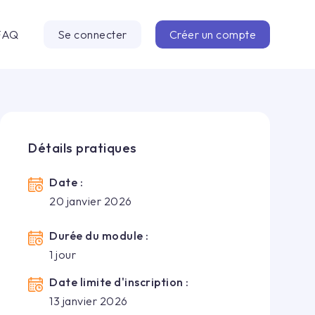
FAQ
Se connecter
Créer un compte
Détails pratiques
Date :
20 janvier 2026
Durée du module :
1
jour
Date limite d'inscription :
13 janvier 2026