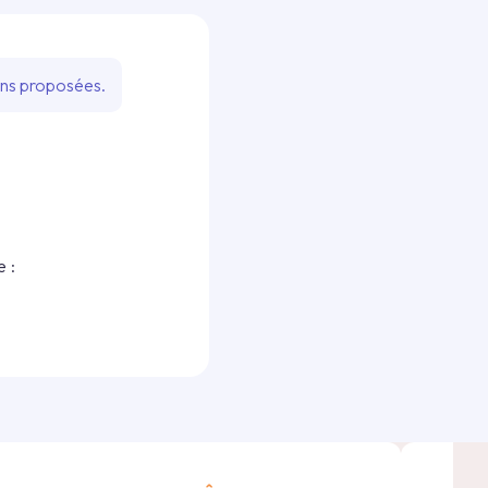
ons proposées.
 :