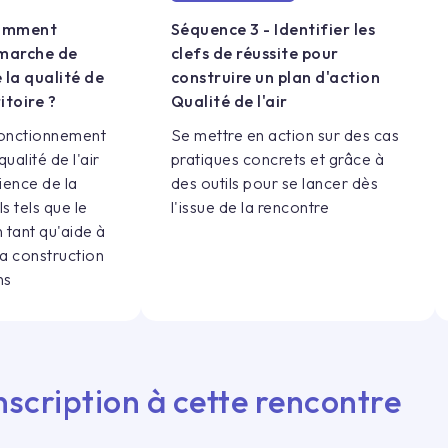
Comment
Séquence 3 - Identifier les
marche de
clefs de réussite pour
 la qualité de
construire un plan d'action
ritoire ?
Qualité de l'air
onctionnement
Se mettre en action sur des cas
alité de l'air
pratiques concrets et grâce à
ience de la
des outils pour se lancer dès
s tels que le
l'issue de la rencontre
 tant qu'aide à
la construction
ns
nscription à cette rencontre