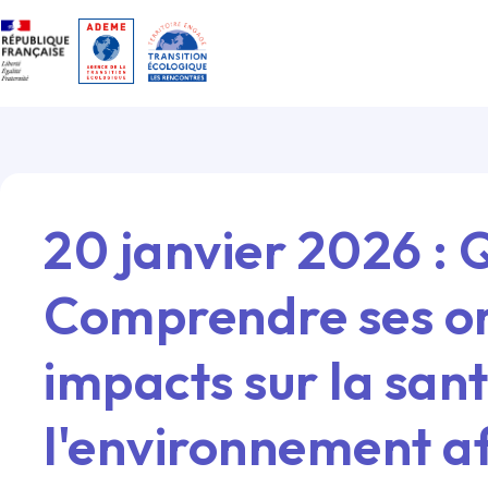
Gestion des cookies
20 janvier 2026
:
Q
Comprendre ses ori
impacts sur la sant
l'environnement af