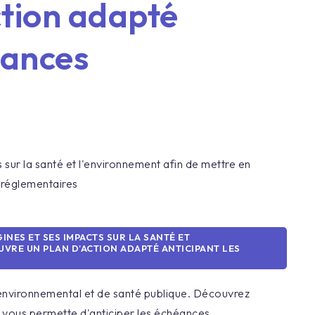
ction adapté
éances
 sur la santé et l'environnement afin de mettre en
 réglementaires
INES ET SES IMPACTS SUR LA SANTÉ ET
VRE UN PLAN D'ACTION ADAPTÉ ANTICIPANT LES
jeu environnemental et de santé publique. Découvrez
i vous permette d'anticiper les échéances