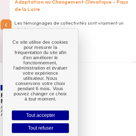
Adaptation au Changement Climatique - Pays
de la Loire
Les témoignages de collectivités sont vraiment un
chevron_left
plus !
Ce site utilise des cookies
pour mesurer la
—
Elise S.
fréquentation du site afin
d’en améliorer le
fonctionnement,
l’administration et évaluer
votre expérience
utilisateur. Nous
conservons votre choix
pendant 6 mois. Vous
pouvez changer ce choix
à tout moment.
Tout accepter
Tout refuser