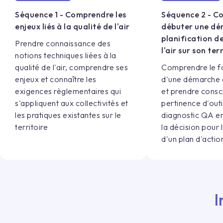
Séquence 1 - Comprendre les
Séquence 2 - 
enjeux liés à la qualité de l'air
débuter une dé
planification de
Prendre connaissance des
l'air sur son ter
notions techniques liées à la
qualité de l'air, comprendre ses
Comprendre le f
enjeux et connaître les
d'une démarche qu
exigences règlementaires qui
et prendre consc
s'appliquent aux collectivités et
pertinence d'outil
les pratiques existantes sur le
diagnostic QA en
territoire
la décision pour 
d'un plan d'actio
I