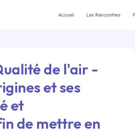
Accueil
Les Rencontres
ualité de l'air -
gines et ses
é et
in de mettre en