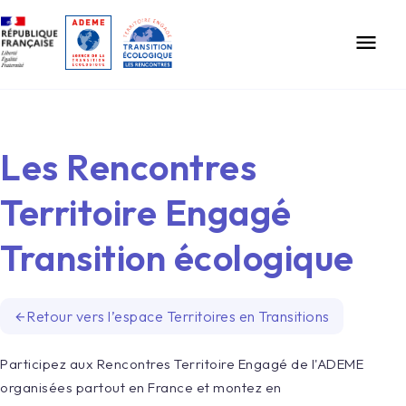
Gestion des cookies
menu
Les Rencontres
Territoire Engagé
Transition écologique
Retour vers l’espace Territoires en Transitions
arrow_back
Participez aux Rencontres Territoire Engagé de l'ADEME
organisées partout en France et montez en