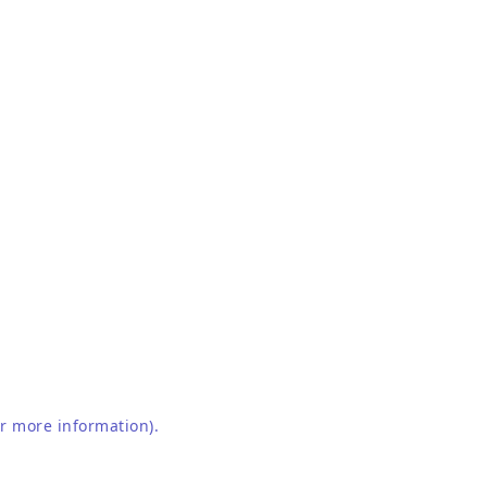
or more information)
.